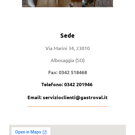
Sede
Via Marini 34,
23010
Albosaggia (SO)
Fax: 0342 518468
Telefono:
0342 201946
Email:
servizioclienti@gastroval.it