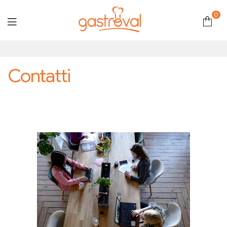
0
Gastroval
Contatti