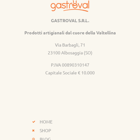
GASTROVAL S.R.L.
Gastroval
Prodotti artigianali dal cuore della Valtellina
Via Barbagli, 71
23100 Albosaggia (SO)
P.IVA 00890310147
Capitale Sociale € 10.000
HOME
SHOP
BLOG