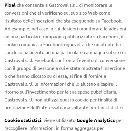
Pixel
che consente a Gastroval s.r.l. di monitorare le
conversioni che si verificano sul suo sito Web come
risultato delle inserzioni che sta eseguendo su Facebook.
Ad esempio, nel caso in cui desideri monitorare le adesioni
ad una particolare campagna pubblicizzata su Facebook, il
cookie comunica a Facebook ogni volta che un utente ha
concluso ha aderito ad una particolare campagna sul sito di
Gastroval s.r.l. Facebook confronta l’evento di conversione
con il gruppo di persone a cui è stata mostrata l’inserzione
o che hanno cliccato su di essa, al fine di fornire a
Gastroval s.r.l. le informazioni che lo aiutano a capire il
ritorno sull’investimento per la sua spesa pubblicitaria.
Gastroval s.r.l. non utilizza questo cookie per finalità di
profilazione dell’interessato ma soltanto per fini statistici.
Cookie statistici
: viene utilizzato
Google Analytics
per
raccogliere informazioni in forma aggregata per