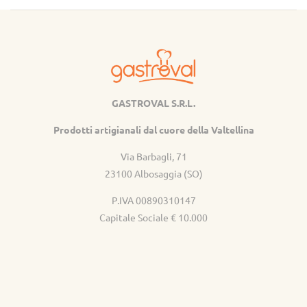
GASTROVAL S.R.L.
Gastroval
Prodotti artigianali dal cuore della Valtellina
Via Barbagli, 71
23100 Albosaggia (SO)
P.IVA 00890310147
Capitale Sociale € 10.000