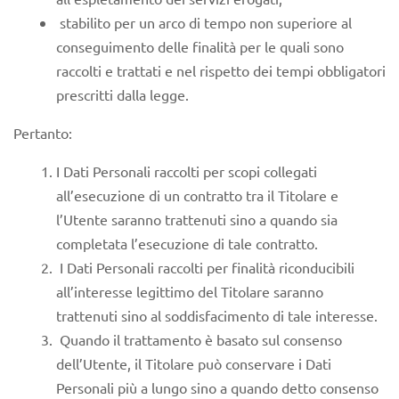
stabilito per un arco di tempo non superiore al
conseguimento delle finalità per le quali sono
raccolti e trattati e nel rispetto dei tempi obbligatori
prescritti dalla legge.
Pertanto:
I Dati Personali raccolti per scopi collegati
all’esecuzione di un contratto tra il Titolare e
l’Utente saranno trattenuti sino a quando sia
completata l’esecuzione di tale contratto.
I Dati Personali raccolti per finalità riconducibili
all’interesse legittimo del Titolare saranno
trattenuti sino al soddisfacimento di tale interesse.
Quando il trattamento è basato sul consenso
dell’Utente, il Titolare può conservare i Dati
Personali più a lungo sino a quando detto consenso