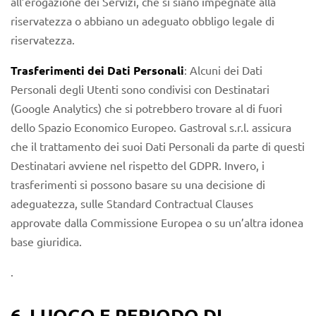
all’erogazione dei Servizi, che si siano impegnate alla
riservatezza o abbiano un adeguato obbligo legale di
riservatezza.
Trasferimenti dei Dati Personali
: Alcuni dei Dati
Personali degli Utenti sono condivisi con Destinatari
(Google Analytics) che si potrebbero trovare al di fuori
dello Spazio Economico Europeo. Gastroval s.r.l. assicura
che il trattamento dei suoi Dati Personali da parte di questi
Destinatari avviene nel rispetto del GDPR. Invero, i
trasferimenti si possono basare su una decisione di
adeguatezza, sulle Standard Contractual Clauses
approvate dalla Commissione Europea o su un’altra idonea
base giuridica.
.
6. LUOGO E PERIODO DI