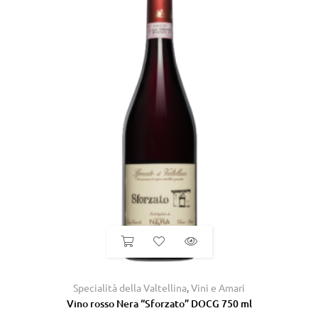
Specialità della Valtellina
,
Vini e Amari
Vino rosso Nera “Sforzato” DOCG 750 ml