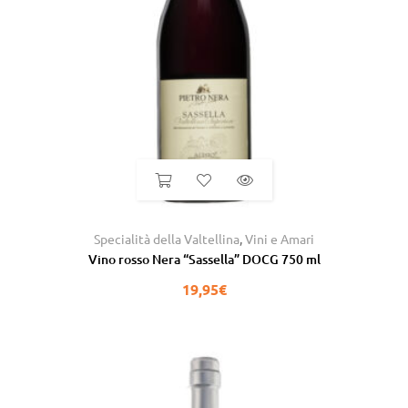
Specialità della Valtellina
,
Vini e Amari
Vino rosso Nera “Sassella” DOCG 750 ml
19,95
€