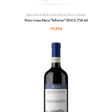
Specialità della Valtellina
,
Vini e Amari
Vino rosso Nera “Inferno” DOCG 750 ml
19,95
€