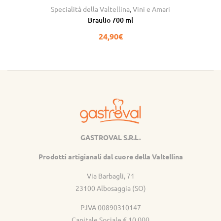
Specialità della Valtellina
,
Vini e Amari
Braulio 700 ml
24,90
€
GASTROVAL S.R.L.
Gastroval
Prodotti artigianali dal cuore della Valtellina
Via Barbagli, 71
23100 Albosaggia (SO)
P.IVA 00890310147
Capitale Sociale € 10.000