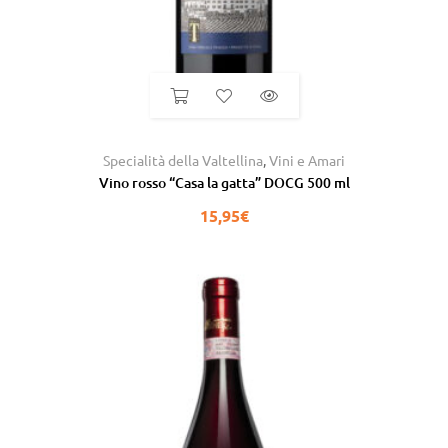
Specialità della Valtellina
,
Vini e Amari
Vino rosso “Casa la gatta” DOCG 500 ml
15,95
€