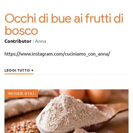
Occhi di bue ai frutti di
bosco
Contributor
: Anna
https://www.instagram.com/cuciniamo_con_anna/
+
LEGGI TUTTO
NOTIZIE UTILI