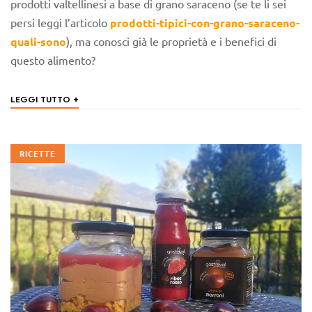
prodotti valtellinesi a base di grano saraceno (se te li sei
persi leggi l’articolo
prodotti-tipici-con-grano-saraceno-
quali-sono
), ma conosci già le proprietà e i benefici di
questo alimento?
+
LEGGI TUTTO
RICETTE