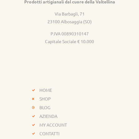
Prodotti artigianali dal cuore della Valtellina
Via Barbagli, 71
23100 Albosaggia (SO)
P.IVA 00890310147
Capitale Sociale € 10.000
HOME
SHOP
BLOG
AZIENDA
MY ACCOUNT
CONTATTI