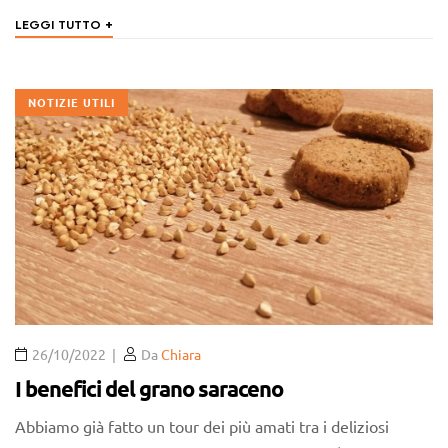
+
LEGGI TUTTO
NOTIZIE UTILI
26/10/2022
Da
Chiara
I benefici del grano saraceno
Abbiamo già fatto un tour dei più amati tra i deliziosi