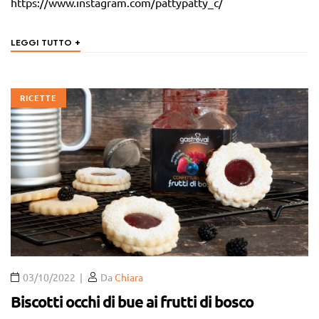
https://www.instagram.com/pattypatty_c/
+
LEGGI TUTTO
RICETTE
03/10/2022
Da
Chiara
Biscotti occhi di bue ai frutti di bosco