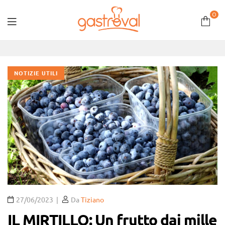
0
Gastroval
NOTIZIE UTILI
27/06/2023
Da
Tiziano
IL MIRTILLO: Un frutto dai mille