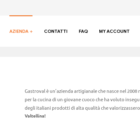
AZIENDA
CONTATTI
FAQ
MY ACCOUNT
Gastroval è un’azienda artigianale che nasce nel 2008 n
per la cucina di un giovane cuoco che ha voluto insegui
degli italiani prodotti di alta qualità che valorizzasser
Valtellina!