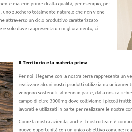
ente materie prime di alta qualità, per esempio, per
le, uno zucchero totalmente naturale che non viene
ene attraverso un ciclo produttivo caratterizzato
ve e solo dove rappresenta un miglioramento, ci
Il Territorio e la materia prima
Per noi il legame con la nostra terra rappresenta un v
realizzare alcuni nostri prodotti utilizziamo unicament
vengono sostenuti, almeno in parte, dalla nostra richie
campo di oltre 3000mq dove coltiviamo i piccoli frutti:
lavorati e utilizzati in parte per realizzare le nostre co
Come la nostra azienda, anche il nostro team è compo
nuove opportunità con un unico obiettivo comune: realiz