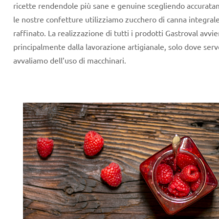
ricette rendendole più sane e genuine scegliendo accuratam
le nostre confetture utilizziamo zucchero di canna integra
raffinato. La realizzazione di tutti i prodotti Gastroval avvi
principalmente dalla lavorazione artigianale, solo dove ser
avvaliamo dell’uso di macchinari.