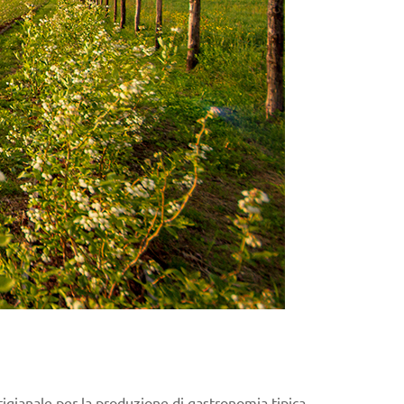
igianale per la produzione di gastronomia tipica