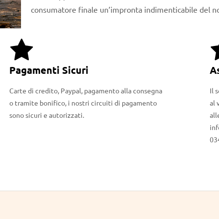
consumatore finale un’impronta indimenticabile del no
Pagamenti Sicuri
A
Carte di credito, Paypal, pagamento alla consegna
Il 
o tramite bonifico, i nostri circuiti di pagamento
al 
sono sicuri e autorizzati.
all
in
03