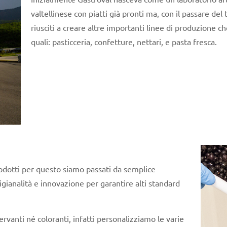
valtellinese con piatti già pronti ma, con il passare de
riusciti a creare altre importanti linee di produzione
quali: pasticceria, confetture, nettari, e pasta fresca.
odotti per questo siamo passati da semplice
igianalità e innovazione per garantire alti standard
rvanti né coloranti, infatti personalizziamo le varie