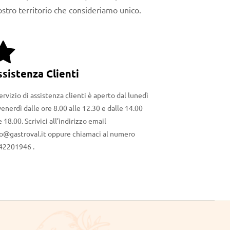
stro territorio che consideriamo unico.
ssistenza Clienti
servizio di assistenza clienti è aperto dal lunedì
venerdì dalle ore 8.00 alle 12.30 e dalle 14.00
e 18.00. Scrivici all’indirizzo email
fo@gastroval.it oppure chiamaci al numero
42201946 .