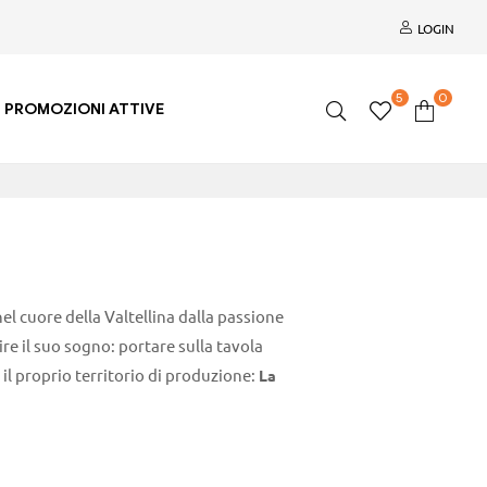
LOGIN
5
0
PROMOZIONI ATTIVE
el cuore della Valtellina dalla passione
re il suo sogno: portare sulla tavola
o il proprio territorio di produzione:
La