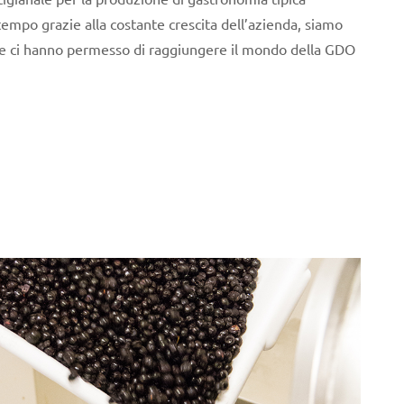
l tempo grazie alla costante crescita dell’azienda, siamo
 che ci hanno permesso di raggiungere il mondo della GDO