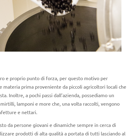
ero e proprio punto di forza, per questo motivo per
e materia prima proveniente da piccoli agricoltori locali che
sta. Inoltre, a pochi passi dall’azienda, possediamo un
 mirtilli, lamponi e more che, una volta raccolti, vengono
nfetture e nettari.
sto da persone giovani e dinamiche sempre in cerca di
zare prodotti di alta qualità a portata di tutti lasciando al