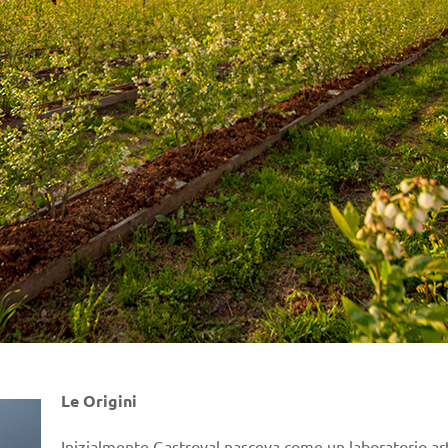
Le Origini
Inizialmente Gastroval nasceva come un laboratorio art