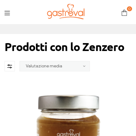
0
Gastroval
Prodotti con lo Zenzero