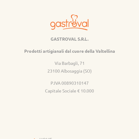
GASTROVAL S.R.L.
Gastroval
Prodotti artigianali dal cuore della Valtellina
Via Barbagli, 71
23100 Albosaggia (SO)
P.IVA 00890310147
Capitale Sociale € 10.000