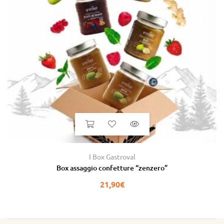
I Box Gastroval
Box assaggio confetture “zenzero”
21,90
€