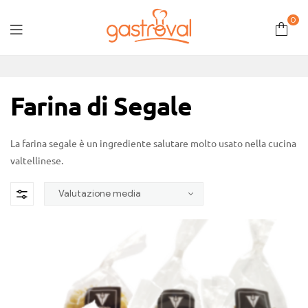
0
Gastroval
Farina di Segale
La farina segale è un ingrediente salutare molto usato nella cucina
valtellinese.