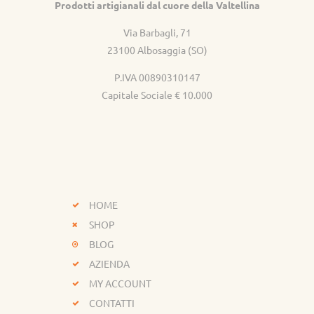
Prodotti artigianali dal cuore della Valtellina
Via Barbagli, 71
23100 Albosaggia (SO)
P.IVA 00890310147
Capitale Sociale € 10.000
HOME
SHOP
BLOG
AZIENDA
MY ACCOUNT
CONTATTI