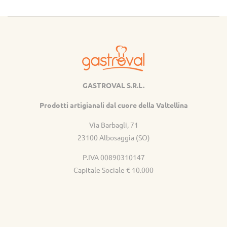
GASTROVAL S.R.L.
Gastroval
Prodotti artigianali dal cuore della Valtellina
Via Barbagli, 71
23100 Albosaggia (SO)
P.IVA 00890310147
Capitale Sociale € 10.000