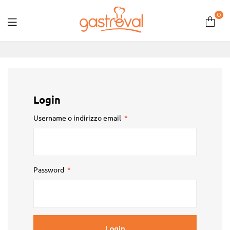
0
Gastroval
Login
Username o indirizzo email
*
Password
*
Login