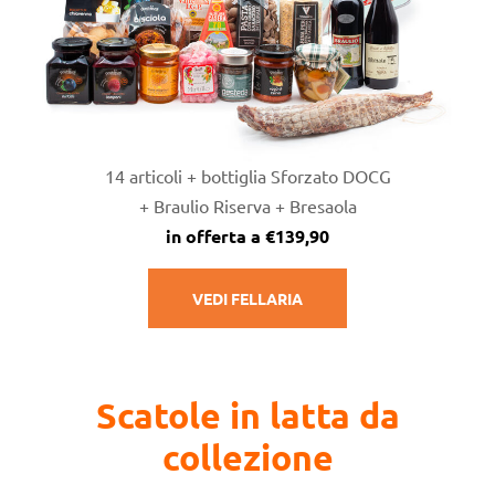
14 articoli + bottiglia Sforzato DOCG
+ Braulio Riserva + Bresaola
in offerta a €139,90
VEDI FELLARIA
Scatole in latta da
collezione