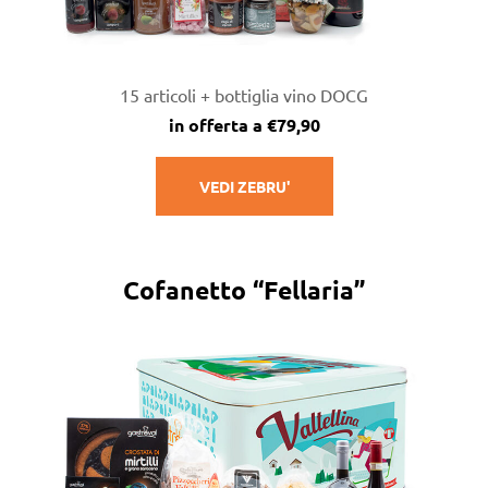
15 articoli + bottiglia vino DOCG
in offerta a €79,90
VEDI ZEBRU'
Cofanetto “Fellaria”