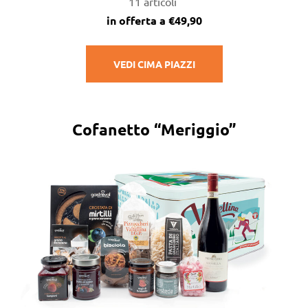
11 articoli
in offerta a €49,90
VEDI CIMA PIAZZI
Cofanetto “Meriggio”