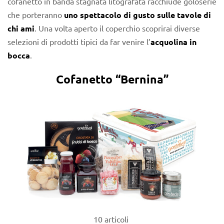
cofanetto in banda stagnata litografata racchiude goloserie
che porteranno
uno spettacolo di gusto sulle tavole di
chi ami
. Una volta aperto il coperchio scoprirai diverse
selezioni di prodotti tipici da far venire l’
acquolina in
bocca
.
Cofanetto “Bernina”
10 articoli