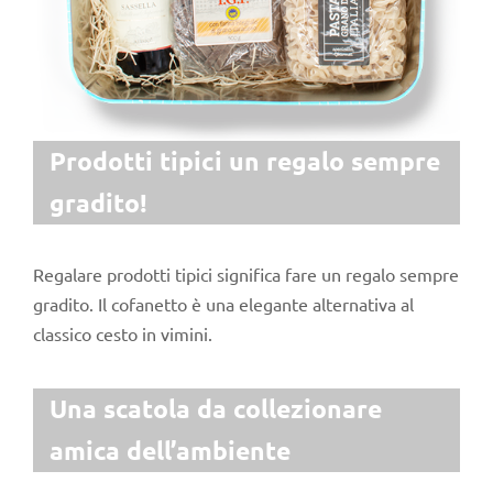
Prodotti tipici un regalo sempre
gradito!
Regalare prodotti tipici significa fare un regalo sempre
gradito. Il cofanetto è una elegante alternativa al
classico cesto in vimini.
Una scatola da collezionare
amica dell’ambiente