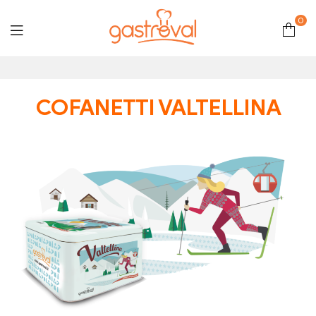
0
Gastroval
COFANETTI VALTELLINA