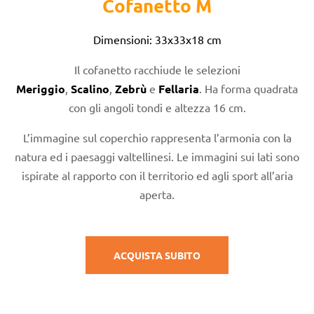
Cofanetto M
Dimensioni: 33x33x18 cm
Il cofanetto racchiude le selezioni
Meriggio
,
Scalino
,
Zebrù
e
Fellaria
. Ha forma quadrata
con gli angoli tondi e altezza 16 cm.
L’immagine sul coperchio rappresenta l’armonia con la
natura ed i paesaggi valtellinesi. Le immagini sui lati sono
ispirate al rapporto con il territorio ed agli sport all’aria
aperta.
ACQUISTA SUBITO