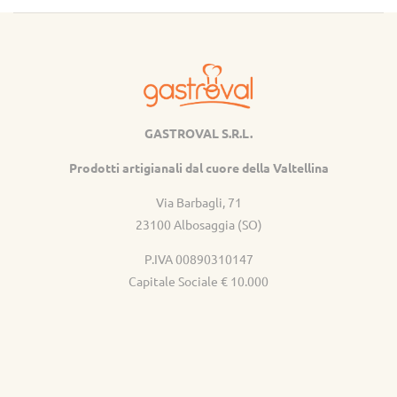
GASTROVAL S.R.L.
Gastroval
Prodotti artigianali dal cuore della Valtellina
Via Barbagli, 71
23100 Albosaggia (SO)
P.IVA 00890310147
Capitale Sociale € 10.000