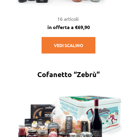
16 articoli
in offerta a €69,90
VEDI SCALINO
Cofanetto “Zebrù”