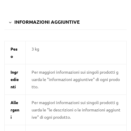
INFORMAZIONI AGGIUNTIVE
Pes
3 kg
o
Ingr
Per maggiori informazioni sui singoli prodotti g
edie
uarda le "informazioni aggiuntive" di ogni prodo
nti
tto.
Alle
Per maggiori informazioni sui singoli prodotti g
rgen
uarda le "le descrizioni o le informazioni aggiunt
i
ive" di ogni prodotto.