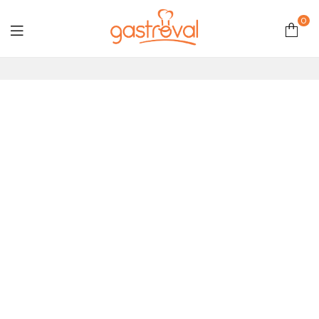
0
Gastroval