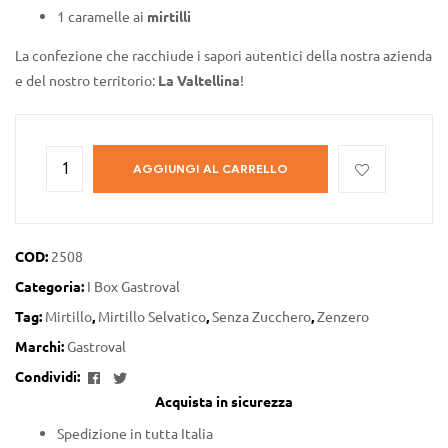
1 caramelle ai
mirtilli
La confezione che racchiude i sapori autentici della nostra azienda
e del nostro territorio:
La Valtellina
!
AGGIUNGI AL CARRELLO
COD:
2508
Categoria:
I Box Gastroval
Tag:
Mirtillo
,
Mirtillo Selvatico
,
Senza Zucchero
,
Zenzero
Marchi:
Gastroval
Facebook
Twitter
Condividi:
Acquista in sicurezza
Spedizione in tutta Italia