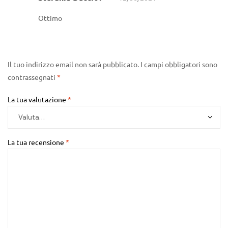
5
Ottimo
Il tuo indirizzo email non sarà pubblicato.
I campi obbligatori sono
contrassegnati
*
La tua valutazione
*
La tua recensione
*