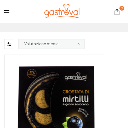
0
Gastroval