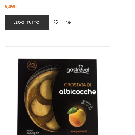
6,49
€
LEGGI TUTTO