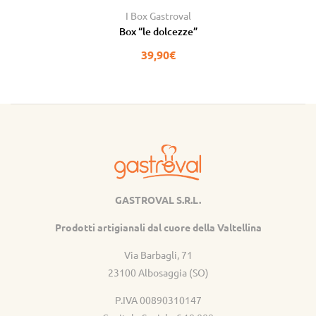
I Box Gastroval
Box “le dolcezze”
39,90
€
GASTROVAL S.R.L.
Gastroval
Prodotti artigianali dal cuore della Valtellina
Via Barbagli, 71
23100 Albosaggia (SO)
P.IVA 00890310147