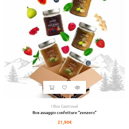
I Box Gastroval
Box assaggio confetture “zenzero”
21,90
€