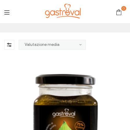
0
Gastroval