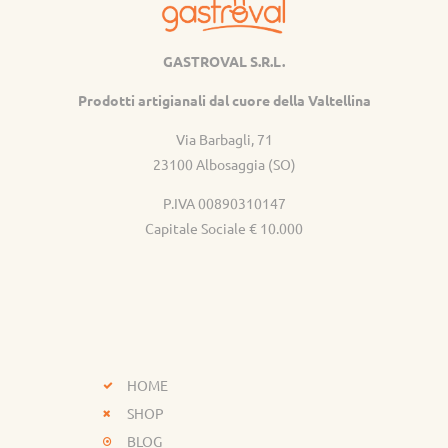
GASTROVAL S.R.L.
Gastroval
Prodotti artigianali dal cuore della Valtellina
Via Barbagli, 71
23100 Albosaggia (SO)
P.IVA 00890310147
Capitale Sociale € 10.000
HOME
SHOP
BLOG