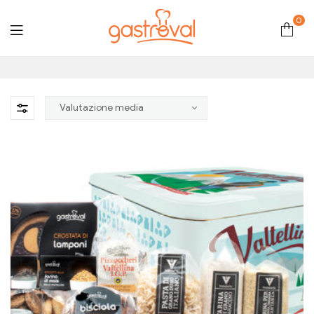
0
Gastroval