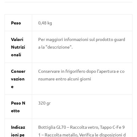
Peso
0,48 kg
Valori
Per maggiori informazioni sul prodotto guard
Nutrizi
a la "descrizione".
onali
Conser
Conservare in frigorifero dopo l'apertura e co
vazion
nsumare entro alcuni giorni
e
Peso N
320 gr
etto
Indicaz
Bottiglia GL70 – Raccolta vetro, Tappo C-Fe 9
ioni pe
1 – Raccolta metallo, Verifica le disposizioni d