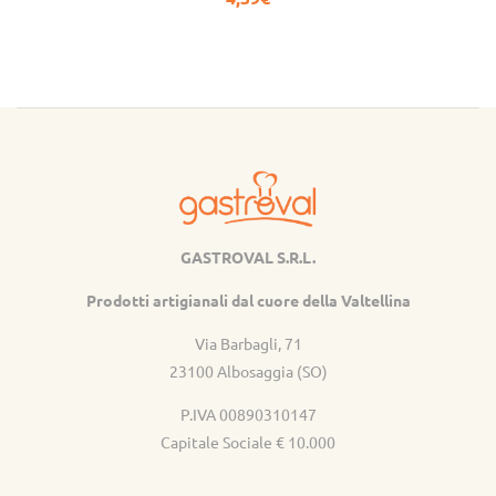
GASTROVAL S.R.L.
Gastroval
Prodotti artigianali dal cuore della Valtellina
Via Barbagli, 71
23100 Albosaggia (SO)
P.IVA 00890310147
Capitale Sociale € 10.000