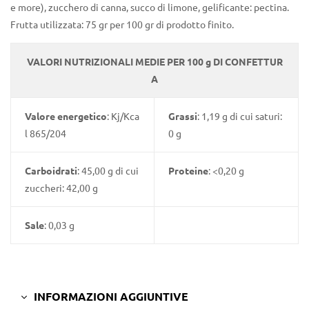
e more), zucchero di canna, succo di limone, gelificante: pectina.
Frutta utilizzata: 75 gr per 100 gr di prodotto finito.
VALORI NUTRIZIONALI MEDIE PER 100 g DI CONFETTUR
A
Valore energetico
: Kj/Kca
Grassi
: 1,19 g di cui saturi:
l 865/204
0 g
Carboidrati
: 45,00 g di cui
Proteine
: <0,20 g
zuccheri: 42,00 g
Sale
: 0,03 g
INFORMAZIONI AGGIUNTIVE