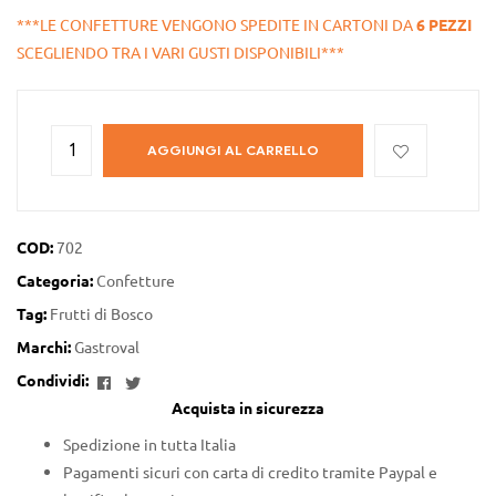
***LE CONFETTURE VENGONO SPEDITE IN CARTONI DA
6 PEZZI
SCEGLIENDO TRA I VARI GUSTI DISPONIBILI***
AGGIUNGI AL CARRELLO
COD:
702
Categoria:
Confetture
Tag:
Frutti di Bosco
Marchi:
Gastroval
Facebook
Twitter
Condividi:
Acquista in sicurezza
Spedizione in tutta Italia
Pagamenti sicuri con carta di credito tramite Paypal e