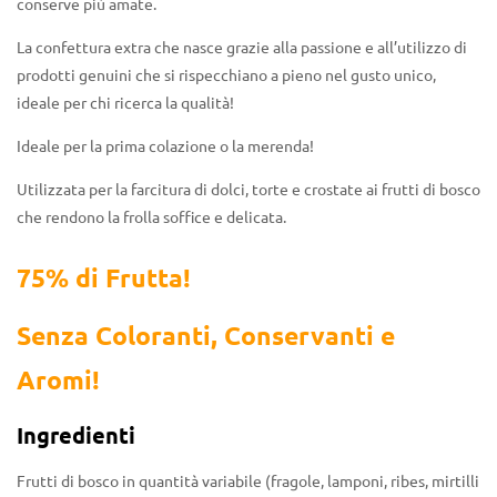
conserve più amate.
La confettura extra che nasce grazie alla passione e all’utilizzo di
prodotti genuini che si rispecchiano a pieno nel gusto unico,
ideale per chi ricerca la qualità!
Ideale per la prima colazione o la merenda!
Utilizzata per la farcitura di dolci, torte e crostate ai frutti di bosco
che rendono la frolla soffice e delicata.
75% di Frutta!
Senza Coloranti, Conservanti e
Aromi!
Ingredienti
Frutti di bosco in quantità
variabile (fragole, lamponi, ribes, mirtilli