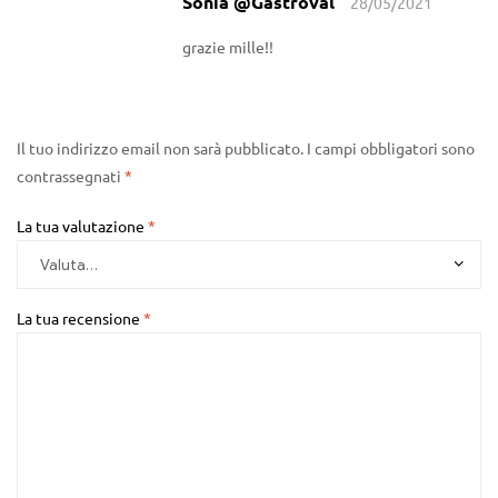
Sonia @Gastroval
28/05/2021
grazie mille!!
Il tuo indirizzo email non sarà pubblicato.
I campi obbligatori sono
contrassegnati
*
La tua valutazione
*
La tua recensione
*