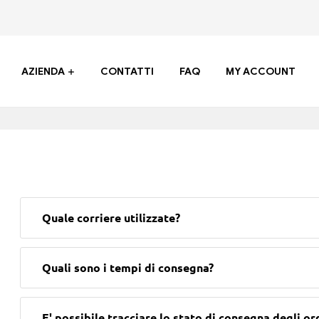
AZIENDA
CONTATTI
FAQ
MY ACCOUNT
Quale corriere utilizzate?
Quali sono i tempi di consegna?
E' possibile tracciare lo stato di consegna degli or