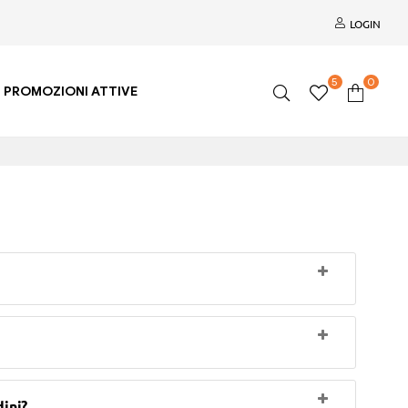
LOGIN
5
0
PROMOZIONI ATTIVE
dini?