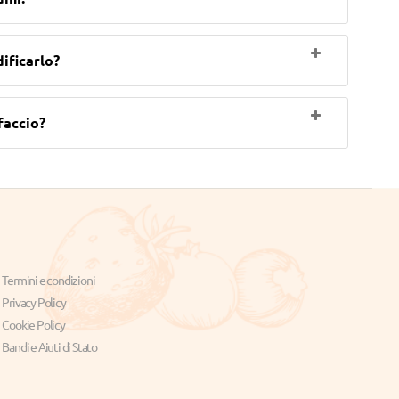
ificarlo?
faccio?
Termini e condizioni
Privacy Policy
Cookie Policy
Bandi e Aiuti di Stato