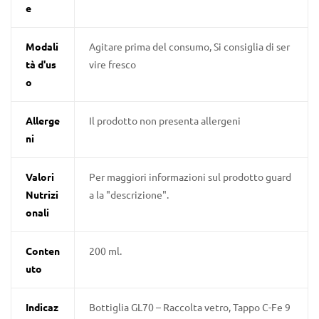
e
Modali
Agitare prima del consumo, Si consiglia di ser
tà d'us
vire fresco
o
Allerge
Il prodotto non presenta allergeni
ni
Valori
Per maggiori informazioni sul prodotto guard
Nutrizi
a la "descrizione".
onali
Conten
200 ml.
uto
Indicaz
Bottiglia GL70 – Raccolta vetro, Tappo C-Fe 9