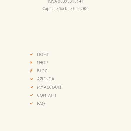
P.IVA 00890310147
Capitale Sociale € 10.000
HOME
SHOP
BLOG
AZIENDA
MY ACCOUNT
CONTATTI
FAQ