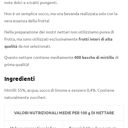
note dolci e a tratti pungenti.
Non è un semplice succo, ma una bevanda realizzata solo con la
vera essenza della frutta!
Nella preparazione dei nostri nettari non utilizziamo purea di
frutta, ma sono utilizzati esclusivamente
frutti interi di alta
qualità
da noi selezionati.
Questo nettare contiene mediamente
400 bacche di mirtillo
di
prima qualità!
Ingredienti
Mirtilli 55%, acqua, succo di limone e zenzero 0,4%. Contiene
naturalmente zuccheri.
VALORI NUTRIZIONALI MEDIE PER 100 g DI NETTARE