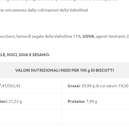
ene unicamente dalle coltivazioni della Valtellina!
zucchero, farina di segale della Valtellina 11%,
UOVA
, agenti lievitanti:
, NOCI, SOIA E SESAMO.
VALORI NUTRIZIONALI MEDI PER 100 g DI BISCOTTI
57,47/563,45
Grassi
: 29,99 g di cui saturi: 19,50
heri
: 21,22 g
Proteine
: 7,94 g