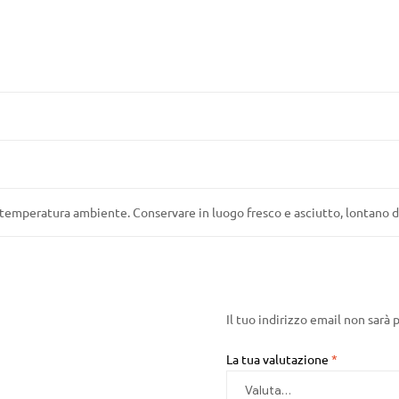
temperatura ambiente. Conservare in luogo fresco e asciutto, lontano da 
Il tuo indirizzo email non sarà 
La tua valutazione
*