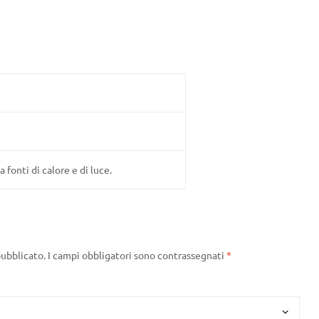
fonti di calore e di luce.
pubblicato.
I campi obbligatori sono contrassegnati
*