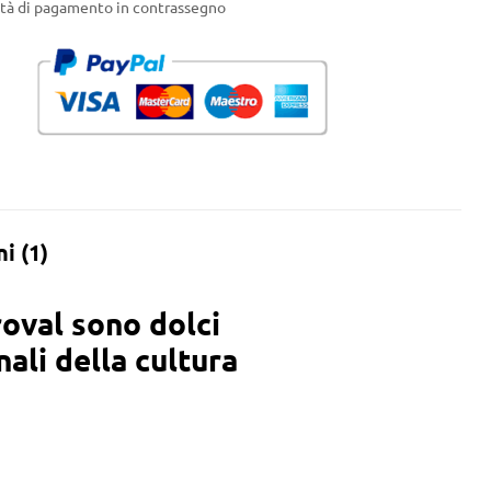
ità di pagamento in contrassegno
i (1)
troval sono dolci
ali della cultura