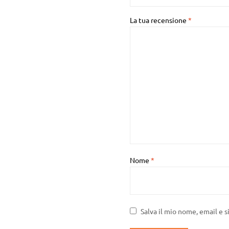
La tua recensione
*
Nome
*
Salva il mio nome, email e 