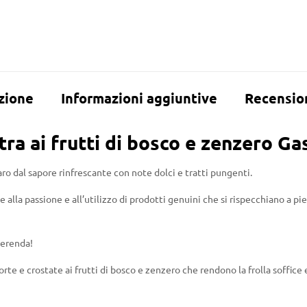
zione
Informazioni aggiuntive
Recension
tra ai frutti di bosco e zenzero Ga
aro dal sapore rinfrescante con note dolci e tratti pungenti.
 alla passione e all’utilizzo di prodotti genuini che si rispecchiano a pi
merenda!
 torte e crostate ai frutti di bosco e zenzero che rendono la frolla soffice 