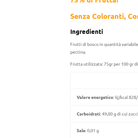
Senza Coloranti, Co
Ingredienti
Frutti di bosco in quantità variabil
pectina.
Frutta utilizzata: 75gr per 100 gr di
Valore energetico
: kj/kcal 828
Carboidrati
: 49,00 g di cui zucc
Sale
: 0,01 g