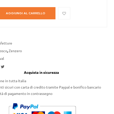
AGGIUNGI AL CARRELLO
fetture
Bosco
,
Zenzero
val
acebook
Twitter
Acquista in sicurezza
ne in tutta Italia
i sicuri con carta di credito tramite Paypal e bonifico bancario
ità di pagamento in contrassegno