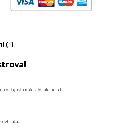
i (1)
stroval
eno nel gusto unico, ideale per chi
e delicata.