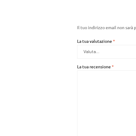
Il tuo indirizzo email non sarà 
La tua valutazione
*
La tua recensione
*