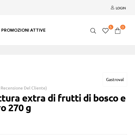
LOGIN
5
0
PROMOZIONI ATTIVE
Gastroval
Recensione Del Cliente)
tura extra di frutti di bosco e
o 270 g