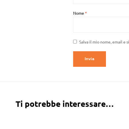
Nome
*
Salva il mio nome, email e 
Ti potrebbe interessare…