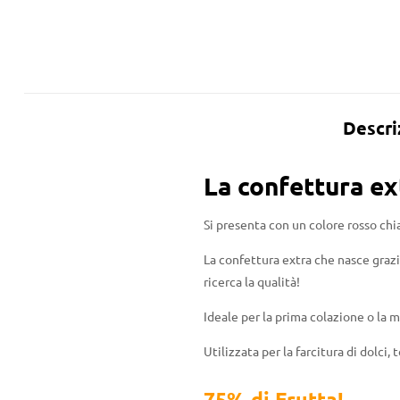
Descri
La confettura ex
Si presenta con un colore rosso chi
La confettura extra che nasce grazie
ricerca la qualità!
Ideale per la prima colazione o la 
Utilizzata per la farcitura di dolci,
75% di Frutta!