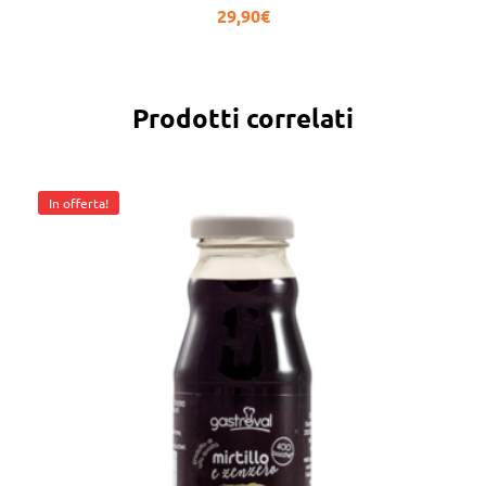
29,90
€
Prodotti correlati
In offerta!