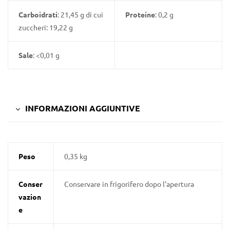
Carboidrati
: 21,45 g di cui
Proteine
: 0,2 g
zuccheri: 19,22 g
Sale
: <0,01 g
INFORMAZIONI AGGIUNTIVE
Peso
0,35 kg
Conser
Conservare in frigorifero dopo l'apertura
vazion
e