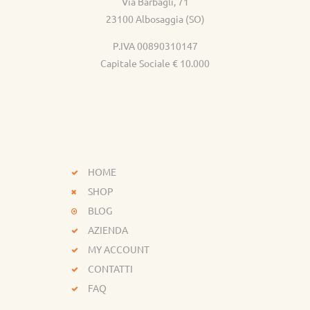
Via Barbagli, 71
23100 Albosaggia (SO)
P.IVA 00890310147
Capitale Sociale € 10.000
HOME
SHOP
BLOG
AZIENDA
MY ACCOUNT
CONTATTI
FAQ