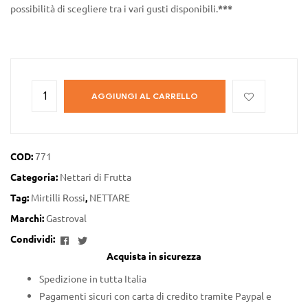
possibilità di scegliere tra i vari gusti disponibili.
***
AGGIUNGI AL CARRELLO
COD:
771
Categoria:
Nettari di Frutta
Tag:
Mirtilli Rossi
,
NETTARE
Marchi:
Gastroval
Facebook
Twitter
Condividi:
Acquista in sicurezza
Spedizione in tutta Italia
Pagamenti sicuri con carta di credito tramite Paypal e