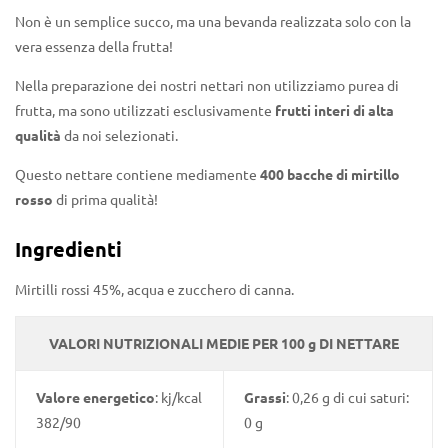
Non è un semplice succo, ma una bevanda realizzata solo con la
vera essenza della frutta!
Nella preparazione dei nostri nettari non utilizziamo purea di
frutta, ma sono utilizzati esclusivamente
frutti interi di alta
qualità
da noi selezionati.
Questo nettare contiene mediamente
400 bacche di mirtillo
rosso
di prima qualità!
Ingredienti
Mirtilli rossi 45%, acqua e zucchero di canna.
VALORI NUTRIZIONALI MEDIE PER 100 g DI NETTARE
Valore energetico
: kj/kcal
Grassi
: 0,26 g di cui saturi:
382/90
0 g