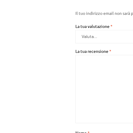
Il tuo indirizzo email non sarà 
La tua valutazione
*
La tua recensione
*
Nome
*