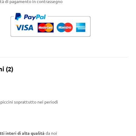
ità di pagamento in contrassegno
i (2)
piccini soprattutto nei periodi
tti interi di alta qualità
da noi