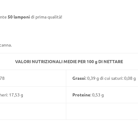
ente
50 lamponi
di prima qualità!
canna.
VALORI NUTRIZIONALI MEDIE PER 100 g DI NETTARE
/78
Grassi
: 0,39 g di cui saturi: 0,08 g
heri: 17,53 g
Proteine
: 0,53 g