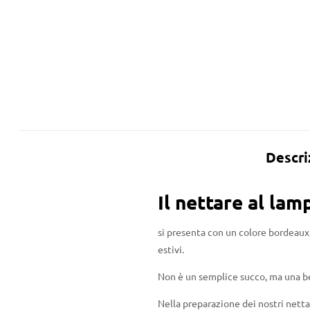
Descri
Il nettare al la
si presenta con un colore bordeaux,
estivi.
Non è un semplice succo, ma una bev
Nella preparazione dei nostri netta