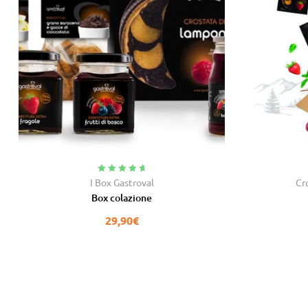
Valutato
4.86
I Box Gastroval
Cr
su 5
Box colazione
29,90
€