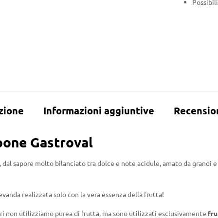
Possibil
zione
Informazioni aggiuntive
Recension
mpone Gastroval
 dal sapore molto bilanciato tra dolce e note acidule, amato da grandi e 
anda realizzata solo con la vera essenza della frutta!
ri non utilizziamo purea di frutta, ma sono utilizzati esclusivamente
fru