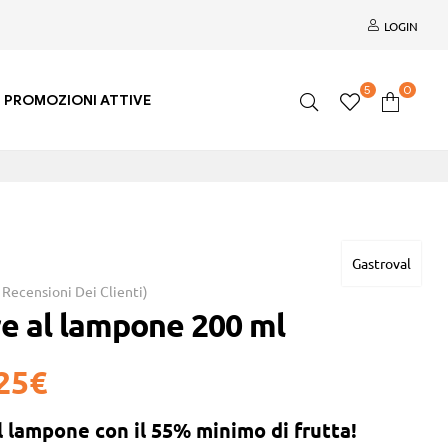
LOGIN
5
0
PROMOZIONI ATTIVE
Gastroval
Recensioni Dei Clienti)
e al lampone 200 ml
25
€
l lampone con il
55% minimo di frutta
!