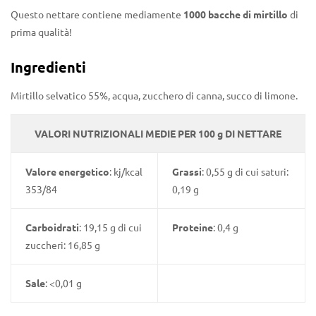
Questo nettare contiene mediamente
1000 bacche di mirtillo
di
prima qualità!
Ingredienti
Mirtillo selvatico 55%, acqua, zucchero di canna, succo di limone.
VALORI NUTRIZIONALI MEDIE PER 100 g DI NETTARE
Valore energetico
: kj/kcal
Grassi
: 0,55 g di cui saturi:
353/84
0,19 g
Carboidrati
: 19,15 g di cui
Proteine
: 0,4 g
zuccheri: 16,85 g
Sale
: <0,01 g