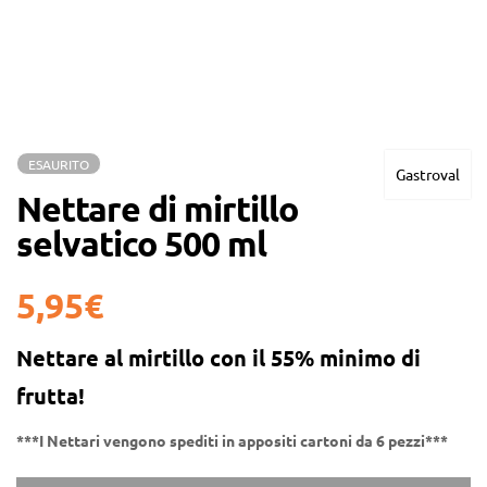
ESAURITO
Gastroval
Nettare di mirtillo
selvatico 500 ml
5,95
€
Nettare al mirtillo con il
55% minimo di
frutta
!
***I Nettari vengono spediti in appositi cartoni da 6 pezzi***