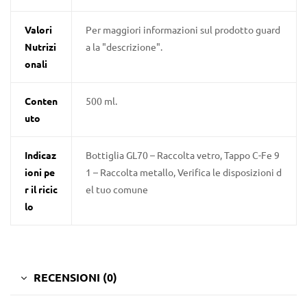
Valori
Per maggiori informazioni sul prodotto guard
Nutrizi
a la "descrizione".
onali
Conten
500 ml.
uto
Indicaz
Bottiglia GL70 – Raccolta vetro, Tappo C-Fe 9
ioni pe
1 – Raccolta metallo, Verifica le disposizioni d
r il ricic
el tuo comune
lo
RECENSIONI (0)