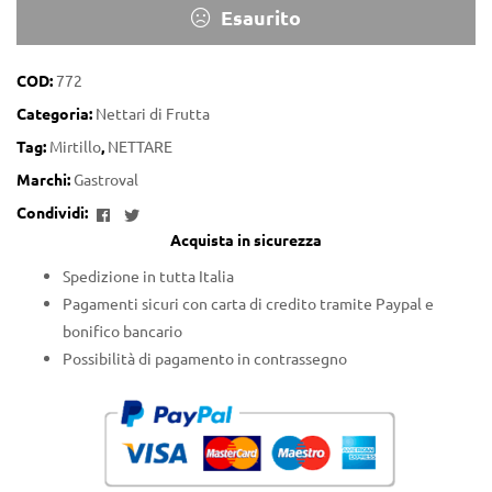
Esaurito
COD:
772
Categoria:
Nettari di Frutta
Tag:
Mirtillo
,
NETTARE
Marchi:
Gastroval
Facebook
Twitter
Condividi:
Acquista in sicurezza
Spedizione in tutta Italia
Pagamenti sicuri con carta di credito tramite Paypal e
bonifico bancario
Possibilità di pagamento in contrassegno