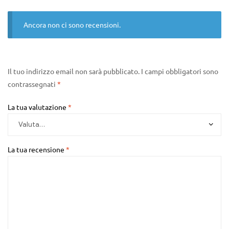
Ancora non ci sono recensioni.
Il tuo indirizzo email non sarà pubblicato.
I campi obbligatori sono
contrassegnati
*
La tua valutazione
*
La tua recensione
*