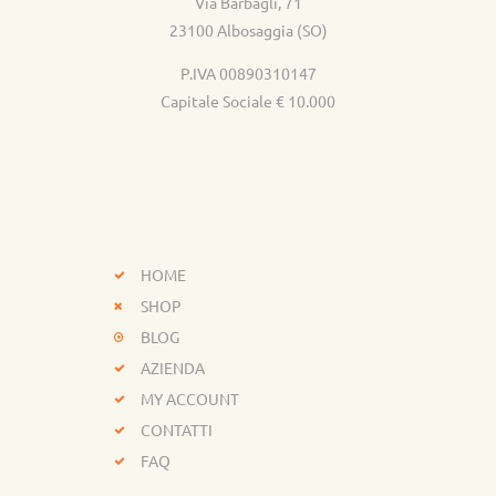
Via Barbagli, 71
23100 Albosaggia (SO)
P.IVA 00890310147
Capitale Sociale € 10.000
HOME
SHOP
BLOG
AZIENDA
MY ACCOUNT
CONTATTI
FAQ