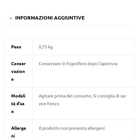
INFORMAZIONI AGGIUNTIVE
Peso
0,75 kg
Conser
Conservare in frigorifero dopo l'apertura
vazion
e
Modali
Agitare prima del consumo, Si consiglia di ser
tà d'us
vire fresco
o
Allerge
Il prodotto non presenta allergeni
ni