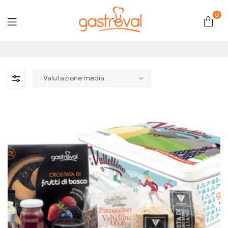
0
Gastroval