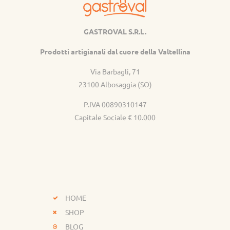
GASTROVAL S.R.L.
Gastroval
Prodotti artigianali dal cuore della Valtellina
Via Barbagli, 71
23100 Albosaggia (SO)
P.IVA 00890310147
Capitale Sociale € 10.000
HOME
SHOP
BLOG