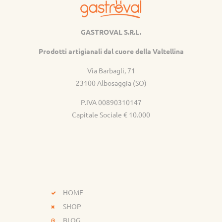
GASTROVAL S.R.L.
Gastroval
Prodotti artigianali dal cuore della Valtellina
Via Barbagli, 71
23100 Albosaggia (SO)
P.IVA 00890310147
Capitale Sociale € 10.000
HOME
SHOP
BLOG