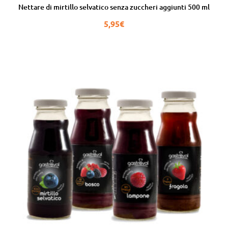
su 5
Nettare di mirtillo selvatico senza zuccheri aggiunti 500 ml
5,95
€