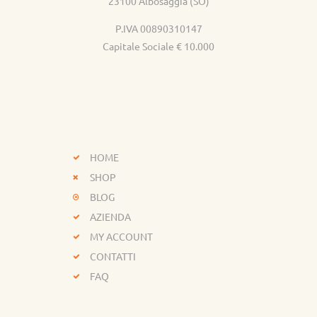
23100 Albosaggia (SO)
P.IVA 00890310147
Capitale Sociale € 10.000
HOME
SHOP
BLOG
AZIENDA
MY ACCOUNT
CONTATTI
FAQ