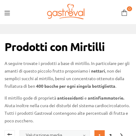
0
Gastroval
Prodotti con Mirtilli
A seguire trovate i prodotti a base di mirtillo. In particolare per gli
amanti di questo piccolo frutto proponiamo i
nettari
, non dei
semplici succhi al mirtillo, bensì un concentrato ottenuto dalla
frullatura di ben
400 bacche per ogni singola bottiglietta
.
Il mirtillo gode di proprietà
antiossidanti
e
antinfiammatorie.
Aiuta inoltre nella cura dei disturbi del sistema cardiocircolatorio.
Tutti i prodotti Gastroval contengono alte percentuali di frutta e
poco zucchero.
1
2