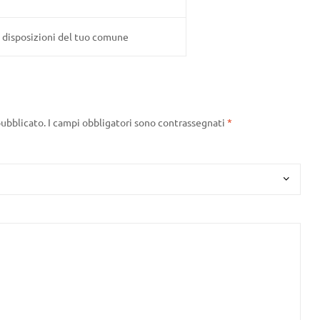
e disposizioni del tuo comune
pubblicato.
I campi obbligatori sono contrassegnati
*