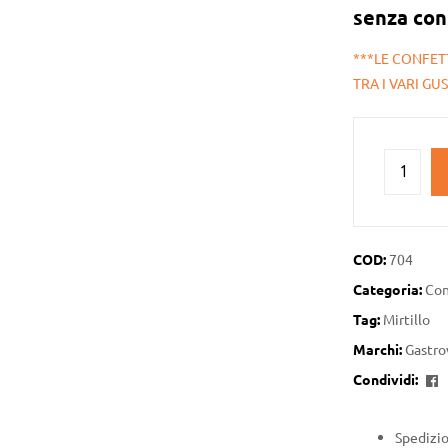
senza con
***LE CONFET
TRA I VARI GUS
COD:
704
Categoria:
Con
Tag:
Mirtillo
Marchi:
Gastro
F
Condividi:
Spedizio