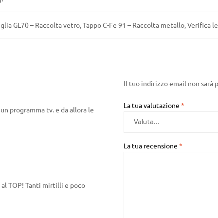
glia GL70 – Raccolta vetro, Tappo C-Fe 91 – Raccolta metallo, Verifica l
Il tuo indirizzo email non sarà 
La tua valutazione
*
 un programma tv. e da allora le
La tua recensione
*
al TOP! Tanti mirtilli e poco