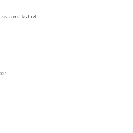
assiamo alle altre!
2021