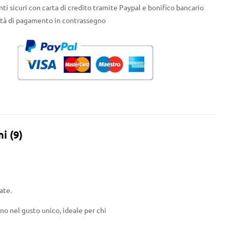
i sicuri con carta di credito tramite Paypal e bonifico bancario
ità di pagamento in contrassegno
i (9)
ate.
eno nel gusto unico, ideale per chi