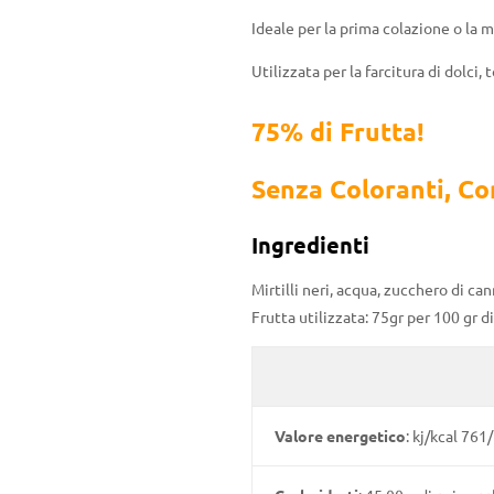
Ideale per la prima colazione o la 
Utilizzata per la farcitura di dolci, 
75% di Frutta!
Senza Coloranti, Co
Ingredienti
Mirtilli neri, acqua, zucchero di
can
Frutta utilizzata: 75gr per 100 gr di
Valore energetico
: kj/kcal 761