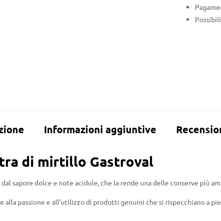
Pagament
Possibil
zione
Informazioni aggiuntive
Recension
tra di mirtillo Gastroval
 dal sapore dolce e note acidule, che la rende una delle conserve più am
 alla passione e all’utilizzo di prodotti genuini che si rispecchiano a pi