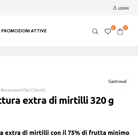
LOGIN
5
0
PROMOZIONI ATTIVE
Gastroval
Recensioni Dei Clienti)
tura extra di mirtilli 320 g
 extra di mirtilli con il
75% di frutta minimo