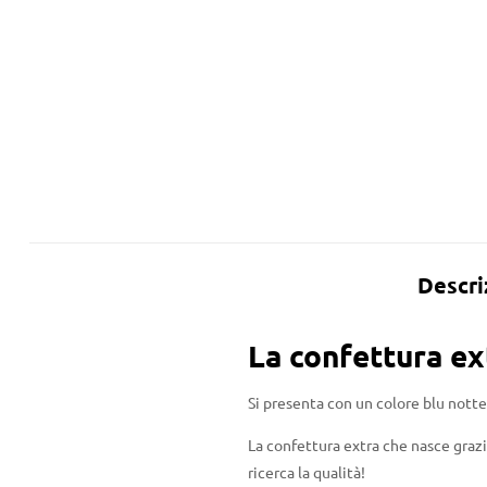
Descri
La confettura ex
Si presenta con un colore blu notte
La confettura extra che nasce grazie
ricerca la qualità!