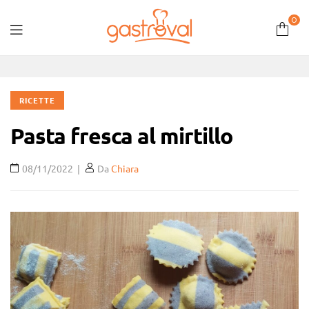
0
Gastroval
RICETTE
Pasta fresca al mirtillo
08/11/2022
Da
Chiara