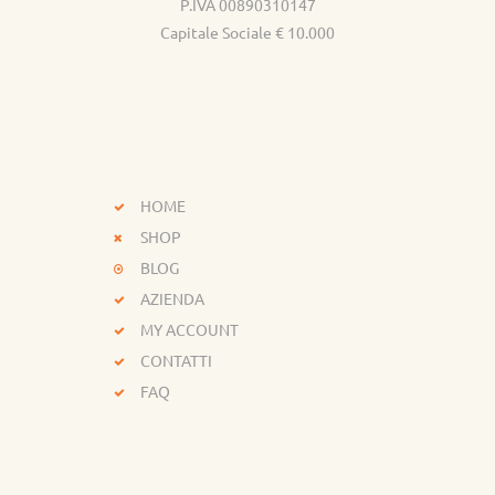
P.IVA 00890310147
Capitale Sociale € 10.000
HOME
SHOP
BLOG
AZIENDA
MY ACCOUNT
CONTATTI
FAQ