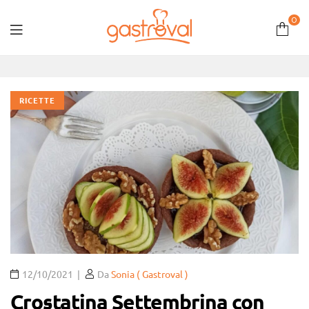
0
Gastroval
RICETTE
12/10/2021
Da
Sonia ( Gastroval )
Crostatina Settembrina con