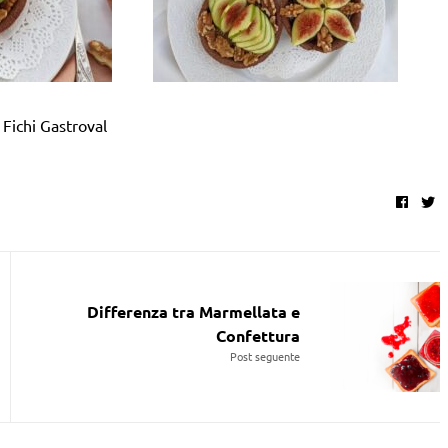
 Fichi Gastroval
Faceb
Tw
Differenza tra Marmellata e
Confettura
Post seguente