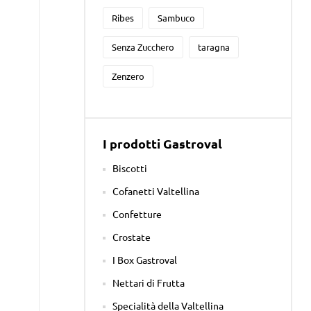
Ribes
Sambuco
Senza Zucchero
taragna
Zenzero
I prodotti Gastroval
Biscotti
Cofanetti Valtellina
Confetture
Crostate
I Box Gastroval
Nettari di Frutta
Specialità della Valtellina