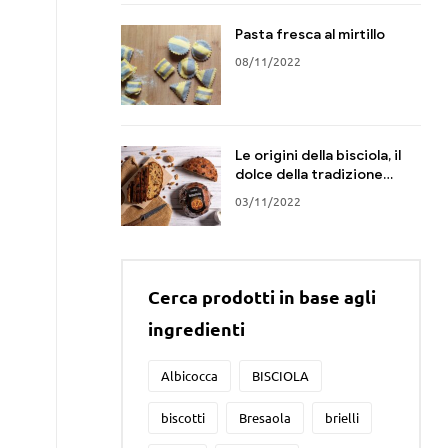
Pasta fresca al mirtillo
08/11/2022
Le origini della bisciola, il
dolce della tradizione
Valtellinese
03/11/2022
Cerca prodotti in base agli
ingredienti
Albicocca
BISCIOLA
biscotti
Bresaola
brielli