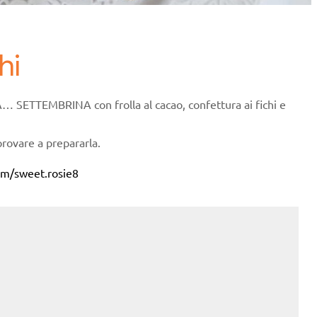
hi
… SETTEMBRINA con frolla al cacao, confettura ai fichi e
 provare a prepararla.
om/sweet.rosie8