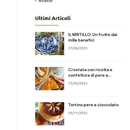
Ricette
Ultimi Articoli
IL MIRTILLO: Un frutto dai
mille benefici
27/06/2023
Crostata con ricotta e
confettura di pere e
zenzero.
13/05/2023
Tortino pere e cioccolato
16/11/2022