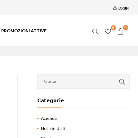
LOGIN
5
0
PROMOZIONI ATTIVE
Categorie
Azienda
Notizie Utili