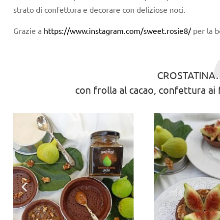
strato di confettura e decorare con deliziose noci.
Grazie a
https://www.instagram.com/sweet.rosie8/
per la b
CROSTATINA
con frolla al cacao, confettura ai f