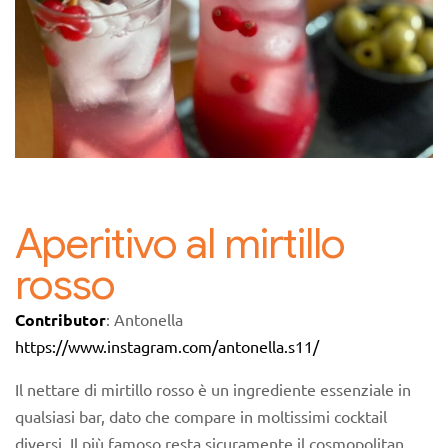
Aperitivo al mirtillo
rosso
Contributor
: Antonella
https://www.instagram.com/antonella.s11/
Il nettare di mirtillo rosso è un ingrediente essenziale in
qualsiasi bar, dato che compare in moltissimi cocktail
diversi. Il più famoso resta sicuramente il cosmopolitan,