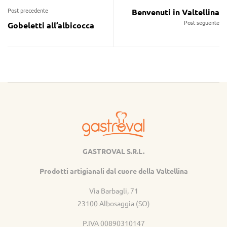
Post precedente
Benvenuti in Valtellina
Post seguente
Gobeletti all’albicocca
GASTROVAL S.R.L.
Gastroval
Prodotti artigianali dal cuore della Valtellina
Via Barbagli, 71
23100 Albosaggia (SO)
P.IVA 00890310147