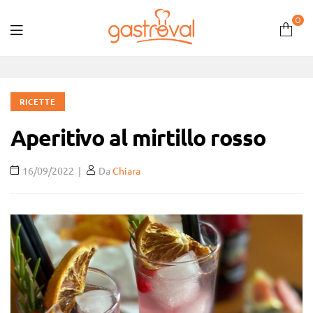
0
Gastroval
RICETTE
Aperitivo al mirtillo rosso
16/09/2022
Da
Chiara