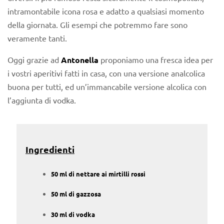
intramontabile icona rosa e adatto a qualsiasi momento
della giornata. Gli esempi che potremmo fare sono
veramente tanti.
Oggi grazie ad
Antonella
proponiamo una fresca idea per
i vostri aperitivi fatti in casa, con una versione analcolica
buona per tutti, ed un’immancabile versione alcolica con
l’aggiunta di vodka.
Ingredienti
50 ml di nettare ai mirtilli rossi
50 ml di gazzosa
30 ml di vodka