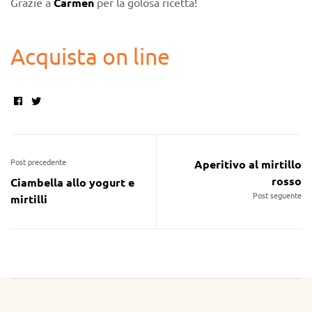
Grazie a
Carmen
per la golosa ricetta!
Acquista on line
Facebook
Twitter
Post precedente
Aperitivo al mirtillo
rosso
Ciambella allo yogurt e
Post seguente
mirtilli