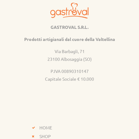
GASTROVAL S.R.L.
Gastroval
Prodotti artigianali dal cuore della Valtellina
Via Barbagli, 71
23100 Albosaggia (SO)
P.IVA 00890310147
Capitale Sociale € 10.000
HOME
SHOP