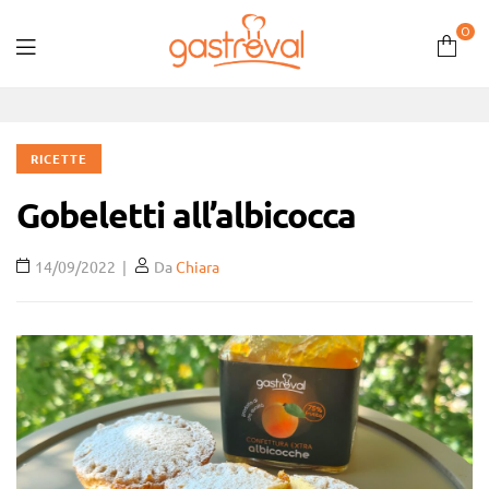
0
Gastroval
RICETTE
Gobeletti all’albicocca
14/09/2022
Da
Chiara