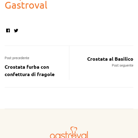
Gastroval
Facebook
Twitter
Post precedente
Crostata al Basilico
Post seguente
Crostata furba con
confettura di fragole