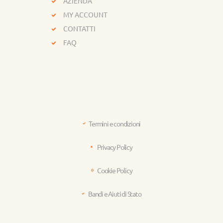
AZIENDA
MY ACCOUNT
CONTATTI
FAQ
Termini e condizioni
Privacy Policy
Cookie Policy
Bandi e Aiuti di Stato