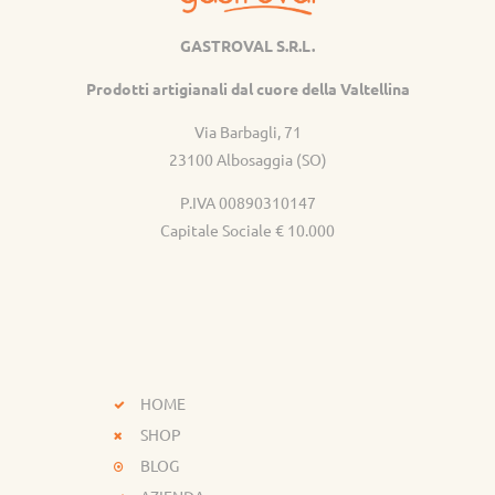
GASTROVAL S.R.L.
Gastroval
Prodotti artigianali dal cuore della Valtellina
Via Barbagli, 71
23100 Albosaggia (SO)
P.IVA 00890310147
Capitale Sociale € 10.000
HOME
SHOP
BLOG